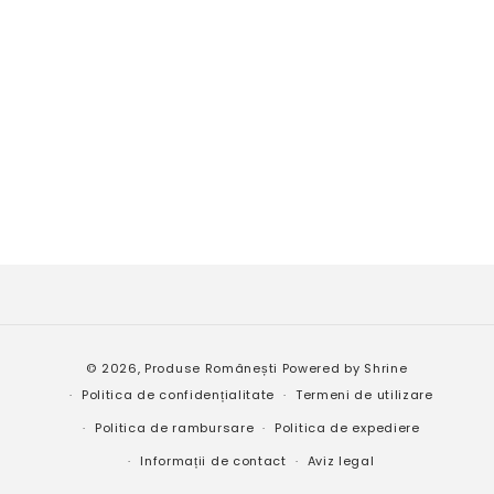
Metode
© 2026,
Produse Românești
Powered by
Shrine
de
Politica de confidențialitate
Termeni de utilizare
plată
Politica de rambursare
Politica de expediere
Informații de contact
Aviz legal