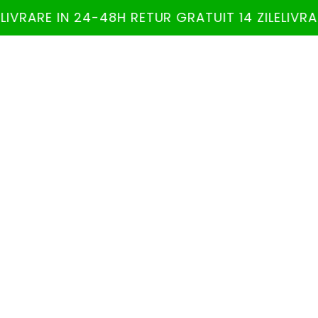
LIVRARE IN 24-48H RETUR GRATUIT 14 ZILE
LIVRA